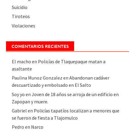
Suicidio
Tiroteos
Violaciones
COMENTARIOS RECIENTES
El macho
en
Policías de Tlaquepaque matan a
asaltante
Paulina Munoz Gonzalez
en
Abandonan cadáver
descuartizado y embolsado en El Salto
Soy yo
en
Joven de 18 años se arroja de un edificio en
Zapopan y muere.
Gabriel
en
Policías tapatíos localizan a menores que
se fueron de fiesta a Tlajomulco
Pedro
en
Narco