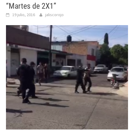
“Martes de 2X1”
19 julio, 2016
jaliscorojo