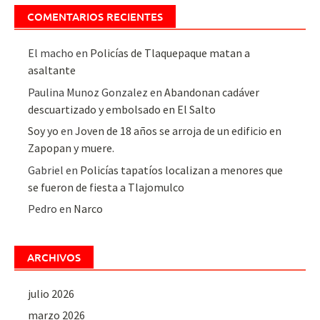
COMENTARIOS RECIENTES
El macho
en
Policías de Tlaquepaque matan a
asaltante
Paulina Munoz Gonzalez
en
Abandonan cadáver
descuartizado y embolsado en El Salto
Soy yo
en
Joven de 18 años se arroja de un edificio en
Zapopan y muere.
Gabriel
en
Policías tapatíos localizan a menores que
se fueron de fiesta a Tlajomulco
Pedro
en
Narco
ARCHIVOS
julio 2026
marzo 2026