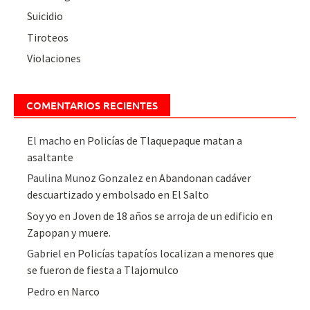
Suicidio
Tiroteos
Violaciones
COMENTARIOS RECIENTES
El macho
en
Policías de Tlaquepaque matan a
asaltante
Paulina Munoz Gonzalez
en
Abandonan cadáver
descuartizado y embolsado en El Salto
Soy yo
en
Joven de 18 años se arroja de un edificio en
Zapopan y muere.
Gabriel
en
Policías tapatíos localizan a menores que
se fueron de fiesta a Tlajomulco
Pedro
en
Narco