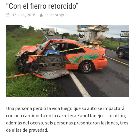
“Con el fierro retorcido”
15 julio, 2016
jaliscorojo
Una persona perdió la vida luego que su auto se impactará
con una camioneta en la carretera Zapotlanejo –Tototlán,
además del occiso, seis personas presentaron lesiones, tres
de ellas de gravedad.