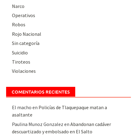
Narco
Operativos
Robos
Rojo Nacional
Sin categoría
Suicidio
Tiroteos
Violaciones
COMENTARIOS RECIENTES
El macho
en
Policías de Tlaquepaque matan a
asaltante
Paulina Munoz Gonzalez
en
Abandonan cadáver
descuartizado y embolsado en El Salto