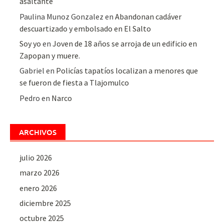
asaltante
Paulina Munoz Gonzalez
en
Abandonan cadáver
descuartizado y embolsado en El Salto
Soy yo
en
Joven de 18 años se arroja de un edificio en
Zapopan y muere.
Gabriel
en
Policías tapatíos localizan a menores que
se fueron de fiesta a Tlajomulco
Pedro
en
Narco
ARCHIVOS
julio 2026
marzo 2026
enero 2026
diciembre 2025
octubre 2025