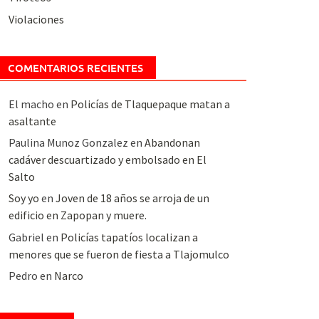
Violaciones
COMENTARIOS RECIENTES
El macho
en
Policías de Tlaquepaque matan a
asaltante
Paulina Munoz Gonzalez
en
Abandonan
cadáver descuartizado y embolsado en El
Salto
Soy yo
en
Joven de 18 años se arroja de un
edificio en Zapopan y muere.
Gabriel
en
Policías tapatíos localizan a
menores que se fueron de fiesta a Tlajomulco
Pedro
en
Narco