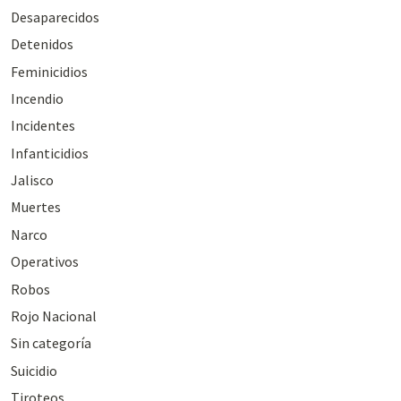
Desaparecidos
Detenidos
Feminicidios
Incendio
Incidentes
Infanticidios
Jalisco
Muertes
Narco
Operativos
Robos
Rojo Nacional
Sin categoría
Suicidio
Tiroteos