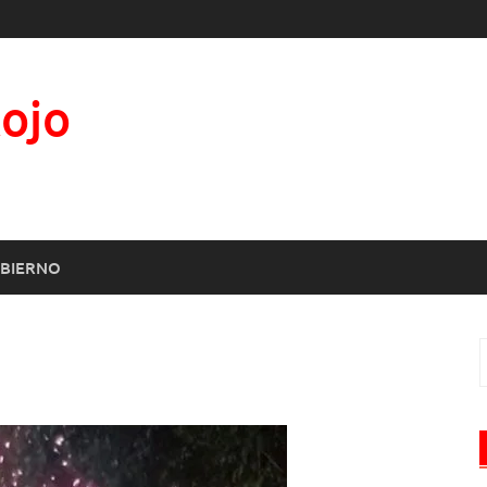
Rojo
BIERNO
B