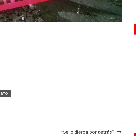
ERTO
“Se lo dieron por detrás”