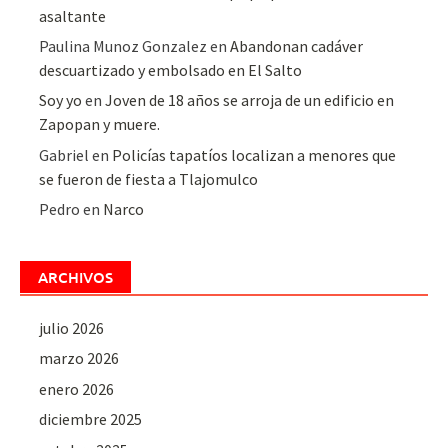
asaltante
Paulina Munoz Gonzalez
en
Abandonan cadáver
descuartizado y embolsado en El Salto
Soy yo
en
Joven de 18 años se arroja de un edificio en
Zapopan y muere.
Gabriel
en
Policías tapatíos localizan a menores que
se fueron de fiesta a Tlajomulco
Pedro
en
Narco
ARCHIVOS
julio 2026
marzo 2026
enero 2026
diciembre 2025