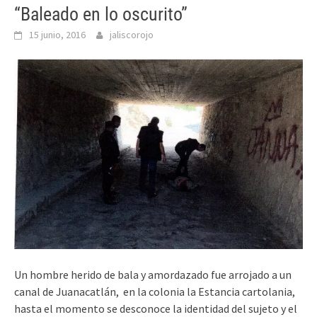
“Baleado en lo oscurito”
15 junio, 2016
jaliscorojo
Un hombre herido de bala y amordazado fue arrojado a un
canal de Juanacatlán, en la colonia la Estancia cartolania,
hasta el momento se desconoce la identidad del sujeto y el