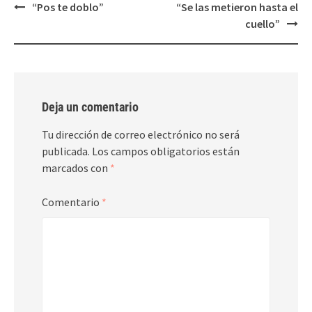
Post
“Pos te doblo”
“Se las metieron hasta el
navigation
cuello”
Deja un comentario
Tu dirección de correo electrónico no será
publicada.
Los campos obligatorios están
marcados con
*
Comentario
*