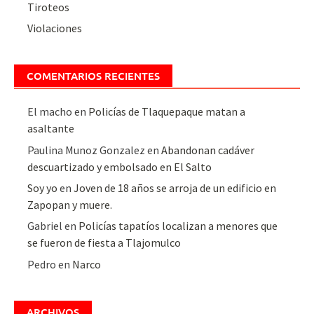
Tiroteos
Violaciones
COMENTARIOS RECIENTES
El macho
en
Policías de Tlaquepaque matan a
asaltante
Paulina Munoz Gonzalez
en
Abandonan cadáver
descuartizado y embolsado en El Salto
Soy yo
en
Joven de 18 años se arroja de un edificio en
Zapopan y muere.
Gabriel
en
Policías tapatíos localizan a menores que
se fueron de fiesta a Tlajomulco
Pedro
en
Narco
ARCHIVOS