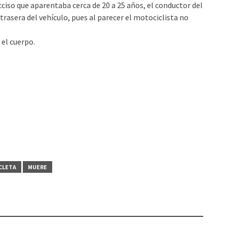
iso que aparentaba cerca de 20 a 25 años, el conductor del
trasera del vehículo, pues al parecer el motociclista no
 el cuerpo.
CLETA
MUERE