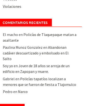
Violaciones
COMENTARIOS RECIENTES
El macho
en
Policías de Tlaquepaque matan a
asaltante
Paulina Munoz Gonzalez
en
Abandonan
cadáver descuartizado y embolsado en El
Salto
Soy yo
en
Joven de 18 años se arroja de un
edificio en Zapopan y muere.
Gabriel
en
Policías tapatíos localizan a
menores que se fueron de fiesta a Tlajomulco
Pedro
en
Narco