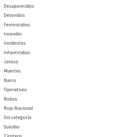
Desaparecidos
Detenidos
Feminicidios
Incendio
Incidentes
Infanticidios
Jalisco
Muertes
Narco
Operativos
Robos
Rojo Nacional
Sin categoría
Suicidio
Tiroteos