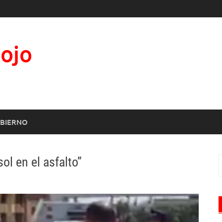
Rojo
BIERNO
ol en el asfalto”
B