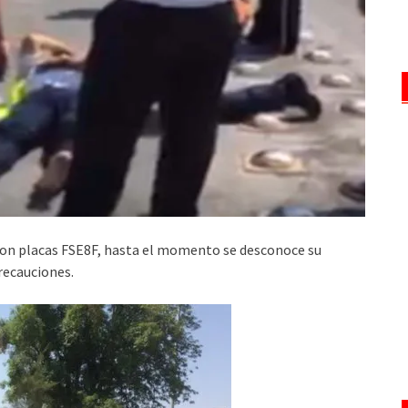
con placas FSE8F, hasta el momento se desconoce su
precauciones.