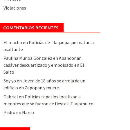
Violaciones
COMENTARIOS RECIENTES
El macho
en
Policías de Tlaquepaque matan a
asaltante
Paulina Munoz Gonzalez
en
Abandonan
cadáver descuartizado y embolsado en El
Salto
Soy yo
en
Joven de 18 años se arroja de un
edificio en Zapopan y muere.
Gabriel
en
Policías tapatíos localizan a
menores que se fueron de fiesta a Tlajomulco
Pedro
en
Narco