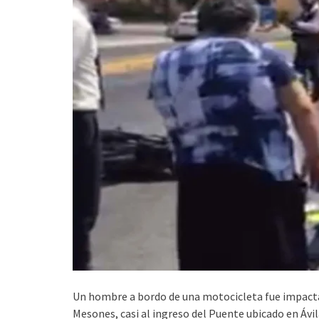
Un hombre a bordo de una motocicleta fue impactad
Mesones, casi al ingreso del Puente ubicado en Ávi