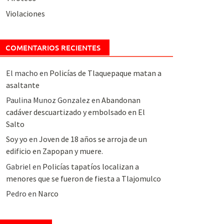
Violaciones
COMENTARIOS RECIENTES
El macho
en
Policías de Tlaquepaque matan a
asaltante
Paulina Munoz Gonzalez
en
Abandonan
cadáver descuartizado y embolsado en El
Salto
Soy yo
en
Joven de 18 años se arroja de un
edificio en Zapopan y muere.
Gabriel
en
Policías tapatíos localizan a
menores que se fueron de fiesta a Tlajomulco
Pedro
en
Narco