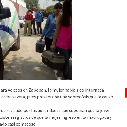
para Adictos en Zapopan, la mujer había sido internada
cción severa, pues presentaba una sobredósis que le causó
fue revisado por las autoridades que suponían que la joven
isten registros de que la mujer ingresó en la madrugada y
tado casi comatoso.