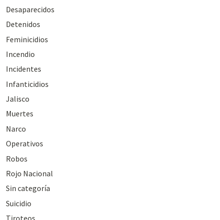
Desaparecidos
Detenidos
Feminicidios
Incendio
Incidentes
Infanticidios
Jalisco
Muertes
Narco
Operativos
Robos
Rojo Nacional
Sin categoría
Suicidio
Tiroteos