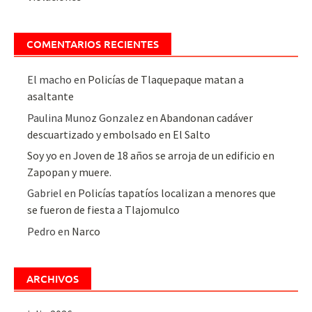
COMENTARIOS RECIENTES
El macho
en
Policías de Tlaquepaque matan a
asaltante
Paulina Munoz Gonzalez
en
Abandonan cadáver
descuartizado y embolsado en El Salto
Soy yo
en
Joven de 18 años se arroja de un edificio en
Zapopan y muere.
Gabriel
en
Policías tapatíos localizan a menores que
se fueron de fiesta a Tlajomulco
Pedro
en
Narco
ARCHIVOS