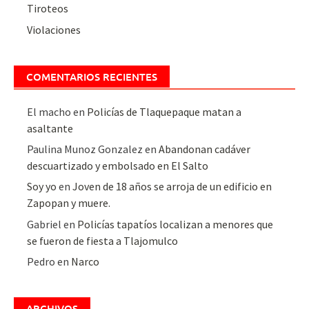
Tiroteos
Violaciones
COMENTARIOS RECIENTES
El macho
en
Policías de Tlaquepaque matan a
asaltante
Paulina Munoz Gonzalez
en
Abandonan cadáver
descuartizado y embolsado en El Salto
Soy yo
en
Joven de 18 años se arroja de un edificio en
Zapopan y muere.
Gabriel
en
Policías tapatíos localizan a menores que
se fueron de fiesta a Tlajomulco
Pedro
en
Narco
ARCHIVOS