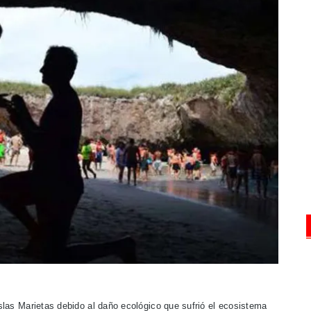
slas Marietas debido al daño ecológico que sufrió el ecosistema