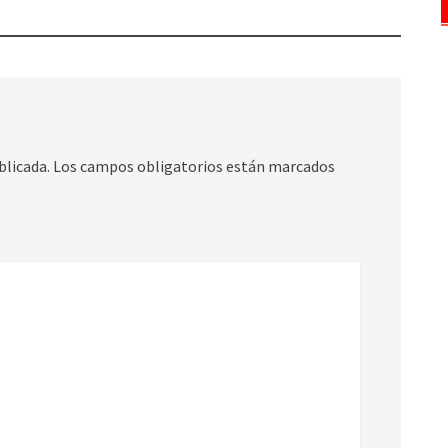
blicada.
Los campos obligatorios están marcados