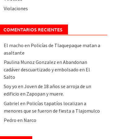
Violaciones
COMENTARIOS RECIENTES
El macho
en
Policías de Tlaquepaque matan a
asaltante
Paulina Munoz Gonzalez
en
Abandonan
cadáver descuartizado y embolsado en El
Salto
Soy yo
en
Joven de 18 años se arroja de un
edificio en Zapopan y muere.
Gabriel
en
Policías tapatíos localizan a
menores que se fueron de fiesta a Tlajomulco
Pedro
en
Narco