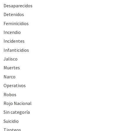
Desaparecidos
Detenidos
Feminicidios
Incendio
Incidentes
Infanticidios
Jalisco
Muertes
Narco
Operativos
Robos
Rojo Nacional
Sin categoría
Suicidio
Tiroteos