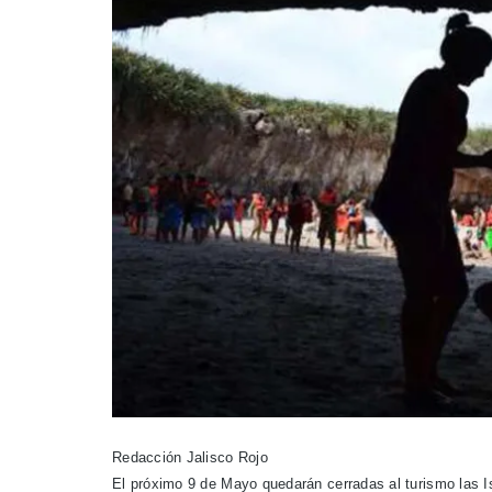
Redacción Jalisco Rojo
El próximo 9 de Mayo quedarán cerradas al turismo las I