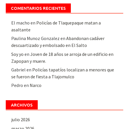
COMENTARIOS RECIENTES
El macho
en
Policías de Tlaquepaque matan a
asaltante
Paulina Munoz Gonzalez
en
Abandonan cadáver
descuartizado y embolsado en El Salto
Soy yo
en
Joven de 18 años se arroja de un edificio en
Zapopan y muere.
Gabriel
en
Policías tapatíos localizan a menores que
se fueron de fiesta a Tlajomulco
Pedro
en
Narco
ARCHIVOS
julio 2026
marzo 2026