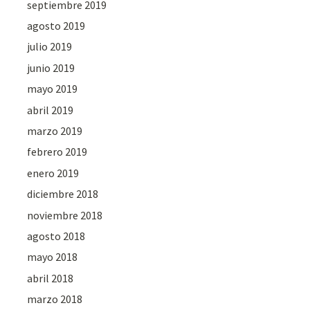
septiembre 2019
agosto 2019
julio 2019
junio 2019
mayo 2019
abril 2019
marzo 2019
febrero 2019
enero 2019
diciembre 2018
noviembre 2018
agosto 2018
mayo 2018
abril 2018
marzo 2018