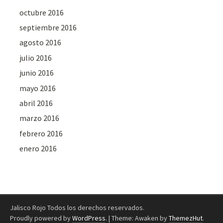
octubre 2016
septiembre 2016
agosto 2016
julio 2016
junio 2016
mayo 2016
abril 2016
marzo 2016
febrero 2016
enero 2016
Jalisco Rojo Todos los derechos reservados.
Proudly powered by
WordPress
.
|
Theme: Awaken by
ThemezHut
.