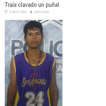
Traía clavado un puñal
8 abril, 2016
jaliscorojo