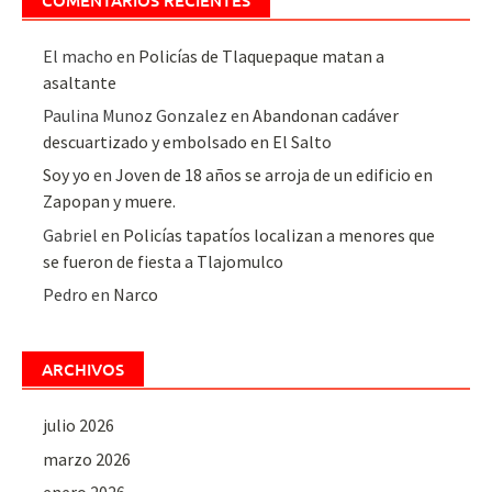
El macho
en
Policías de Tlaquepaque matan a
asaltante
Paulina Munoz Gonzalez
en
Abandonan cadáver
descuartizado y embolsado en El Salto
Soy yo
en
Joven de 18 años se arroja de un edificio en
Zapopan y muere.
Gabriel
en
Policías tapatíos localizan a menores que
se fueron de fiesta a Tlajomulco
Pedro
en
Narco
ARCHIVOS
julio 2026
marzo 2026
enero 2026