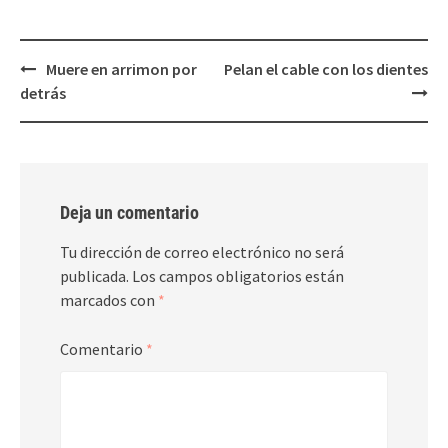
Post
Muere en arrimon por
Pelan el cable con los dientes
navigation
detrás
Deja un comentario
Tu dirección de correo electrónico no será
publicada.
Los campos obligatorios están
marcados con
*
Comentario
*