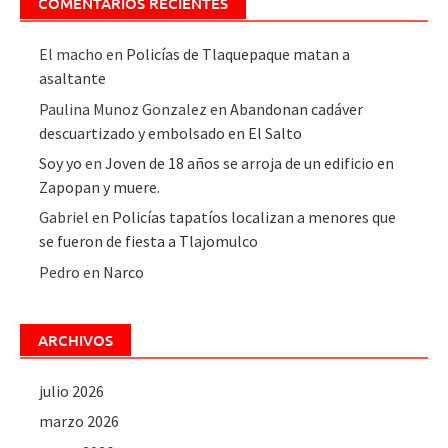
COMENTARIOS RECIENTES
El macho
en
Policías de Tlaquepaque matan a
asaltante
Paulina Munoz Gonzalez
en
Abandonan cadáver
descuartizado y embolsado en El Salto
Soy yo
en
Joven de 18 años se arroja de un edificio en
Zapopan y muere.
Gabriel
en
Policías tapatíos localizan a menores que
se fueron de fiesta a Tlajomulco
Pedro
en
Narco
ARCHIVOS
julio 2026
marzo 2026