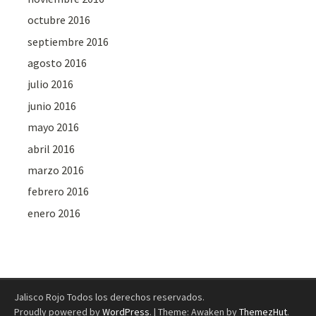
octubre 2016
septiembre 2016
agosto 2016
julio 2016
junio 2016
mayo 2016
abril 2016
marzo 2016
febrero 2016
enero 2016
Jalisco Rojo Todos los derechos reservados.
Proudly powered by
WordPress
.
|
Theme: Awaken by
ThemezHut
.