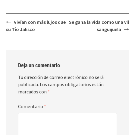
Post
Vivían con más lujos que
Se gana la vida como una vil
navigation
su Tío Jalisco
sanguijuela
Deja un comentario
Tu dirección de correo electrónico no será
publicada.
Los campos obligatorios están
marcados con
*
Comentario
*