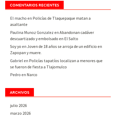
COMENTARIOS RECIENTES
El macho
en
Policías de Tlaquepaque matan a
asaltante
Paulina Munoz Gonzalez
en
Abandonan cadáver
descuartizado y embolsado en El Salto
Soy yo
en
Joven de 18 años se arroja de un edificio en
Zapopan y muere.
Gabriel
en
Policías tapatíos localizan a menores que
se fueron de fiesta a Tlajomulco
Pedro
en
Narco
ARCHIVOS
julio 2026
marzo 2026