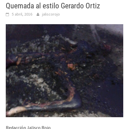
Quemada al estilo Gerardo Ortiz
5 abril, 2016
jaliscorojo
Redacción Jalisco Rojo