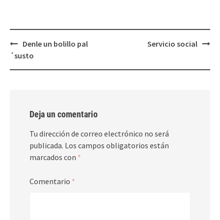
Post
Denle un bolillo pal
Servicio social
navigation
´susto
Deja un comentario
Tu dirección de correo electrónico no será
publicada.
Los campos obligatorios están
marcados con
*
Comentario
*