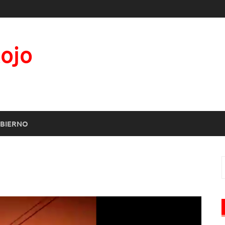
Rojo
BIERNO
B