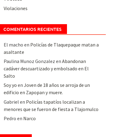
Violaciones
COMENTARIOS RECIENTES
El macho
en
Policías de Tlaquepaque matan a
asaltante
Paulina Munoz Gonzalez
en
Abandonan
cadáver descuartizado y embolsado en El
Salto
Soy yo
en
Joven de 18 años se arroja de un
edificio en Zapopan y muere.
Gabriel
en
Policías tapatíos localizan a
menores que se fueron de fiesta a Tlajomulco
Pedro
en
Narco