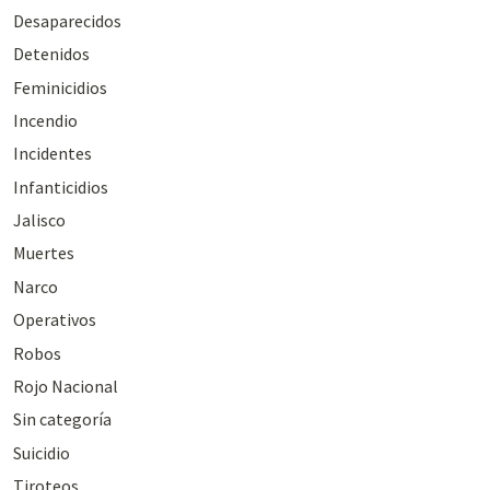
Desaparecidos
Detenidos
Feminicidios
Incendio
Incidentes
Infanticidios
Jalisco
Muertes
Narco
Operativos
Robos
Rojo Nacional
Sin categoría
Suicidio
Tiroteos