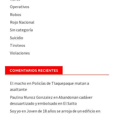
Operativos
Robos
Rojo Nacional
Sin categoría
Suicidio
Tiroteos
Violaciones
COMENTARIOS RECIENTES
El macho
en
Policías de Tlaquepaque matan a
asaltante
Paulina Munoz Gonzalez
en
Abandonan cadáver
descuartizado y embolsado en El Salto
Soy yo
en
Joven de 18 años se arroja de un edificio en