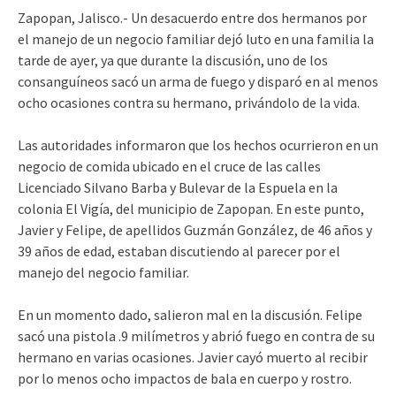
Zapopan, Jalisco.- Un desacuerdo entre dos hermanos por
el manejo de un negocio familiar dejó luto en una familia la
tarde de ayer, ya que durante la discusión, uno de los
consanguíneos sacó un arma de fuego y disparó en al menos
ocho ocasiones contra su hermano, privándolo de la vida.
Las autoridades informaron que los hechos ocurrieron en un
negocio de comida ubicado en el cruce de las calles
Licenciado Silvano Barba y Bulevar de la Espuela en la
colonia El Vigía, del municipio de Zapopan. En este punto,
Javier y Felipe, de apellidos Guzmán González, de 46 años y
39 años de edad, estaban discutiendo al parecer por el
manejo del negocio familiar.
En un momento dado, salieron mal en la discusión. Felipe
sacó una pistola .9 milímetros y abrió fuego en contra de su
hermano en varias ocasiones. Javier cayó muerto al recibir
por lo menos ocho impactos de bala en cuerpo y rostro.