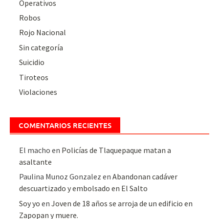
Operativos
Robos
Rojo Nacional
Sin categoría
Suicidio
Tiroteos
Violaciones
COMENTARIOS RECIENTES
El macho
en
Policías de Tlaquepaque matan a
asaltante
Paulina Munoz Gonzalez
en
Abandonan cadáver
descuartizado y embolsado en El Salto
Soy yo
en
Joven de 18 años se arroja de un edificio en
Zapopan y muere.