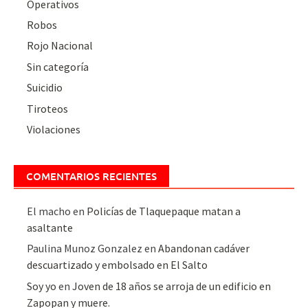
Operativos
Robos
Rojo Nacional
Sin categoría
Suicidio
Tiroteos
Violaciones
COMENTARIOS RECIENTES
El macho
en
Policías de Tlaquepaque matan a
asaltante
Paulina Munoz Gonzalez
en
Abandonan cadáver
descuartizado y embolsado en El Salto
Soy yo
en
Joven de 18 años se arroja de un edificio en
Zapopan y muere.