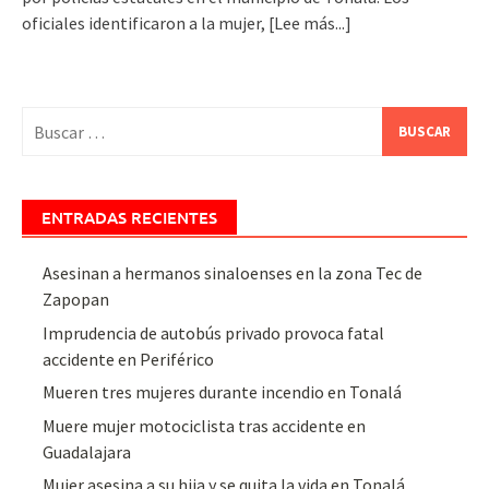
oficiales identificaron a la mujer,
[Lee más...]
Buscar:
ENTRADAS RECIENTES
Asesinan a hermanos sinaloenses en la zona Tec de
Zapopan
Imprudencia de autobús privado provoca fatal
accidente en Periférico
Mueren tres mujeres durante incendio en Tonalá
Muere mujer motociclista tras accidente en
Guadalajara
Mujer asesina a su hija y se quita la vida en Tonalá