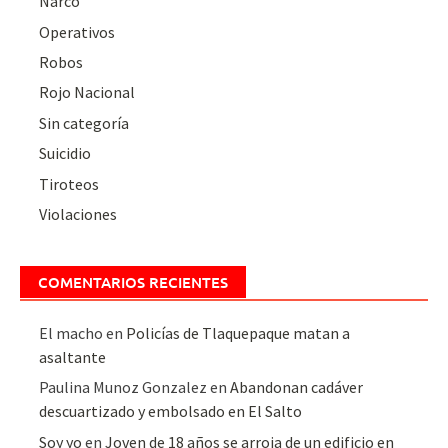
Narco
Operativos
Robos
Rojo Nacional
Sin categoría
Suicidio
Tiroteos
Violaciones
COMENTARIOS RECIENTES
El macho
en
Policías de Tlaquepaque matan a
asaltante
Paulina Munoz Gonzalez
en
Abandonan cadáver
descuartizado y embolsado en El Salto
Soy yo
en
Joven de 18 años se arroja de un edificio en