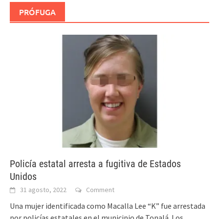
PRÓFUGA
Policía estatal arresta a fugitiva de Estados
Unidos
31 agosto, 2022
Comment
Una mujer identificada como Macalla Lee “K” fue arrestada
por policías estatales en el municipio de Tonalá. Los