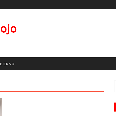
Rojo
BIERNO
B