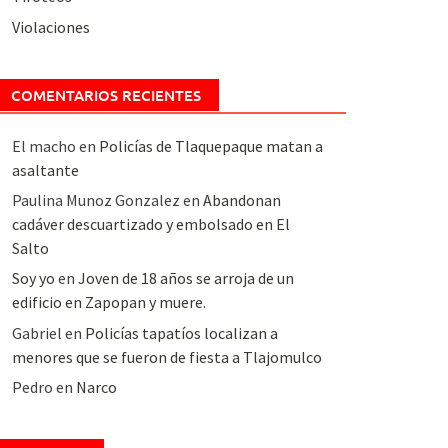
Violaciones
COMENTARIOS RECIENTES
El macho
en
Policías de Tlaquepaque matan a
asaltante
Paulina Munoz Gonzalez
en
Abandonan
cadáver descuartizado y embolsado en El
Salto
Soy yo
en
Joven de 18 años se arroja de un
edificio en Zapopan y muere.
Gabriel
en
Policías tapatíos localizan a
menores que se fueron de fiesta a Tlajomulco
Pedro
en
Narco