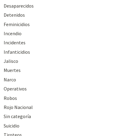
Desaparecidos
Detenidos
Feminicidios
Incendio
Incidentes
Infanticidios
Jalisco
Muertes
Narco
Operativos
Robos
Rojo Nacional
Sin categoría
Suicidio
Tiroteos