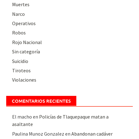
Muertes
Narco
Operativos
Robos
Rojo Nacional
Sin categoría
Suicidio
Tiroteos
Violaciones
COMENTARIOS RECIENTES
El macho
en
Policías de Tlaquepaque matan a
asaltante
Paulina Munoz Gonzalez
en
Abandonan cadáver