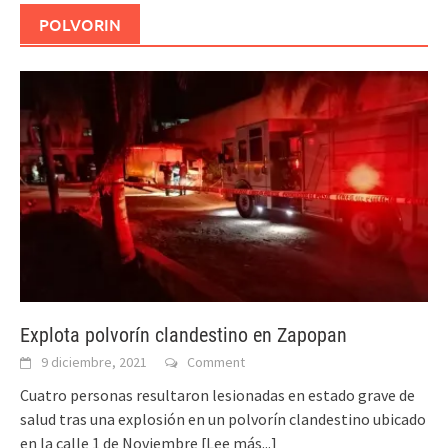
POLVORIN
Explota polvorín clandestino en Zapopan
9 diciembre, 2021
Comment
Cuatro personas resultaron lesionadas en estado grave de
salud tras una explosión en un polvorín clandestino ubicado
en la calle 1 de Noviembre
[Lee más...]