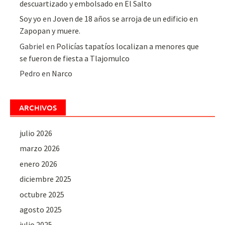
descuartizado y embolsado en El Salto
Soy yo
en
Joven de 18 años se arroja de un edificio en
Zapopan y muere.
Gabriel
en
Policías tapatíos localizan a menores que
se fueron de fiesta a Tlajomulco
Pedro
en
Narco
ARCHIVOS
julio 2026
marzo 2026
enero 2026
diciembre 2025
octubre 2025
agosto 2025
julio 2025