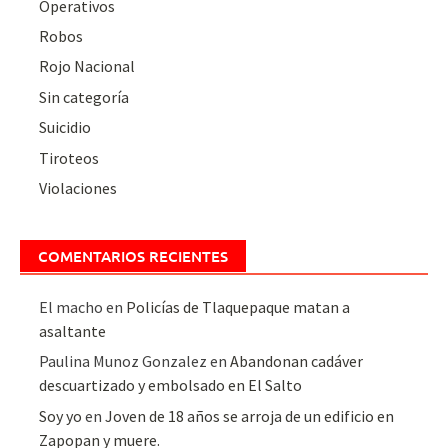
Operativos
Robos
Rojo Nacional
Sin categoría
Suicidio
Tiroteos
Violaciones
COMENTARIOS RECIENTES
El macho
en
Policías de Tlaquepaque matan a
asaltante
Paulina Munoz Gonzalez
en
Abandonan cadáver
descuartizado y embolsado en El Salto
Soy yo
en
Joven de 18 años se arroja de un edificio en
Zapopan y muere.