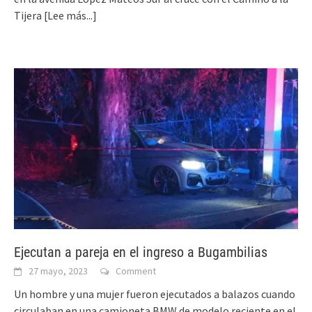
Tijera
[Lee más...]
Ejecutan a pareja en el ingreso a Bugambilias
27 mayo, 2023
Comment
Un hombre y una mujer fueron ejecutados a balazos cuando
circulaban en una camioneta BMW de modelo reciente en el