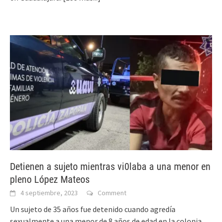
Detienen a sujeto mientras vi0laba a una menor en
pleno López Mateos
4 septiembre, 2023
Comment
Un sujeto de 35 años fue detenido cuando agredía
sexualmente a una menor de 8 años de edad en la colonia