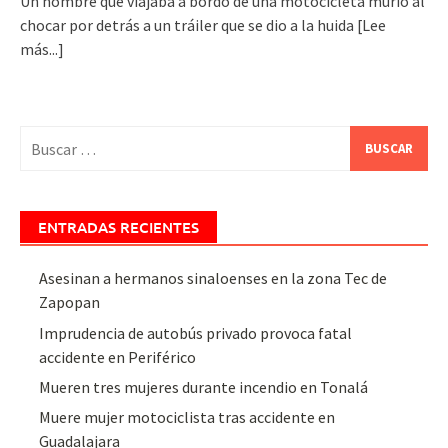
Un hombre que viajaba a bordo de una motocicleta murió al
chocar por detrás a un tráiler que se dio a la huida
[Lee
más...]
Buscar:
ENTRADAS RECIENTES
Asesinan a hermanos sinaloenses en la zona Tec de
Zapopan
Imprudencia de autobús privado provoca fatal
accidente en Periférico
Mueren tres mujeres durante incendio en Tonalá
Muere mujer motociclista tras accidente en
Guadalajara