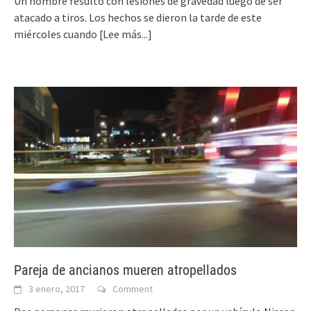
Un hombre resultó con lesiones de gravedad luego de ser
atacado a tiros. Los hechos se dieron la tarde de este
miércoles cuando
[Lee más...]
Pareja de ancianos mueren atropellados
3 enero, 2017
Comment