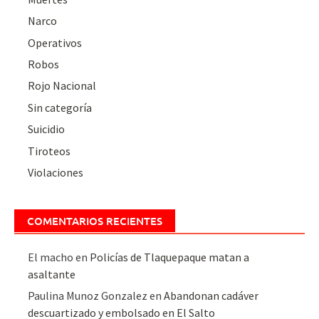
Narco
Operativos
Robos
Rojo Nacional
Sin categoría
Suicidio
Tiroteos
Violaciones
COMENTARIOS RECIENTES
El macho
en
Policías de Tlaquepaque matan a
asaltante
Paulina Munoz Gonzalez
en
Abandonan cadáver
descuartizado y embolsado en El Salto