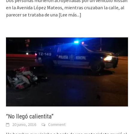
Dos personas murieron atropelladas por un vehículo Nissan
en la Avenida López Mateos, mientras cruzaban la calle, al
parecer se trataba de una
[Lee más...]
“No llegó calientita”
20 junio, 2016
Comment