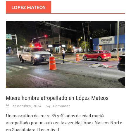
LOPEZ MATEOS
Muere hombre atropellado en López Mateos
22 octubre, 2024
Comment
Un masculino de entre 35 y 40 años de edad murió
atropellado por un auto en la avenida López Mateos Norte
en Guadalajara.
[Lee más...]