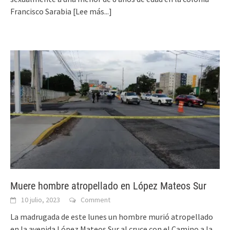
Francisco Sarabia
[Lee más...]
Muere hombre atropellado en López Mateos Sur
10 julio, 2023
Comment
La madrugada de este lunes un hombre murió atropellado
en la avenida López Mateos Sur al cruce con el Camino a la