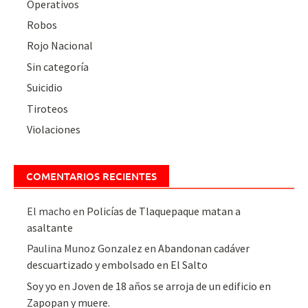
Operativos
Robos
Rojo Nacional
Sin categoría
Suicidio
Tiroteos
Violaciones
COMENTARIOS RECIENTES
El macho
en
Policías de Tlaquepaque matan a
asaltante
Paulina Munoz Gonzalez
en
Abandonan cadáver
descuartizado y embolsado en El Salto
Soy yo
en
Joven de 18 años se arroja de un edificio en
Zapopan y muere.