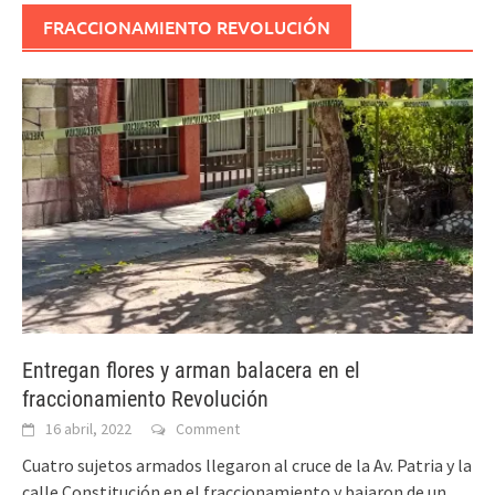
FRACCIONAMIENTO REVOLUCIÓN
Entregan flores y arman balacera en el
fraccionamiento Revolución
16 abril, 2022
Comment
Cuatro sujetos armados llegaron al cruce de la Av. Patria y la
calle Constitución en el fraccionamiento y bajaron de un