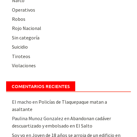
Narco
Operativos
Robos
Rojo Nacional
Sin categoría
Suicidio
Tiroteos
Violaciones
COMENTARIOS RECIENTES
El macho
en
Policías de Tlaquepaque matan a
asaltante
Paulina Munoz Gonzalez
en
Abandonan cadáver
descuartizado y embolsado en El Salto
Soy yo
en
Joven de 18 años se arroja de un edificio en