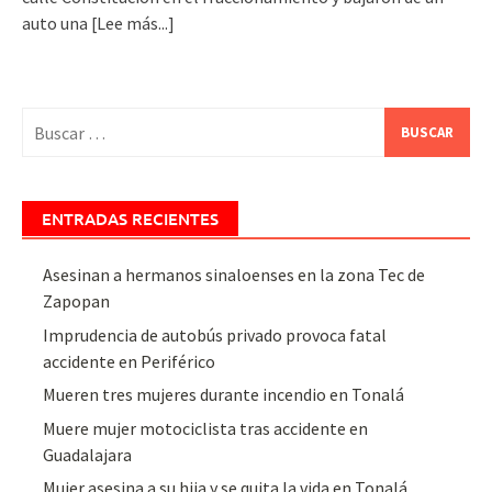
auto una
[Lee más...]
Buscar:
ENTRADAS RECIENTES
Asesinan a hermanos sinaloenses en la zona Tec de
Zapopan
Imprudencia de autobús privado provoca fatal
accidente en Periférico
Mueren tres mujeres durante incendio en Tonalá
Muere mujer motociclista tras accidente en
Guadalajara
Mujer asesina a su hija y se quita la vida en Tonalá