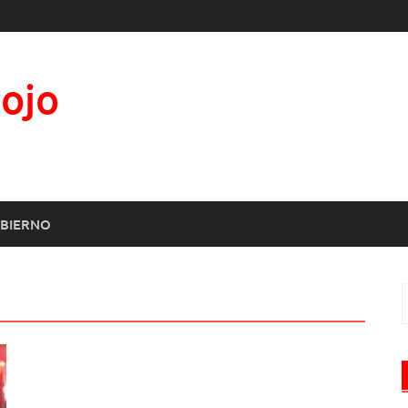
Rojo
BIERNO
B