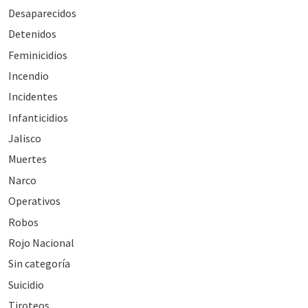
Desaparecidos
Detenidos
Feminicidios
Incendio
Incidentes
Infanticidios
Jalisco
Muertes
Narco
Operativos
Robos
Rojo Nacional
Sin categoría
Suicidio
Tiroteos