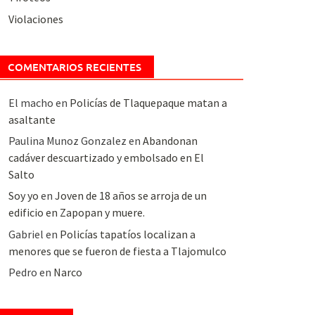
Violaciones
COMENTARIOS RECIENTES
El macho
en
Policías de Tlaquepaque matan a
asaltante
Paulina Munoz Gonzalez
en
Abandonan
cadáver descuartizado y embolsado en El
Salto
Soy yo
en
Joven de 18 años se arroja de un
edificio en Zapopan y muere.
Gabriel
en
Policías tapatíos localizan a
menores que se fueron de fiesta a Tlajomulco
Pedro
en
Narco