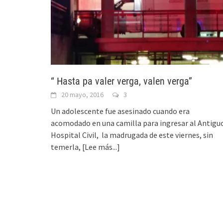
“ Hasta pa valer verga, valen verga”
20 mayo, 2016
3
Un adolescente fue asesinado cuando era
acomodado en una camilla para ingresar al Antigu
Hospital Civil, la madrugada de este viernes, sin
temerla,
[Lee más...]