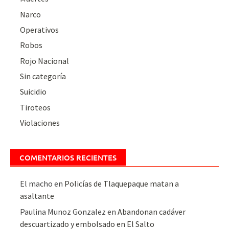
Narco
Operativos
Robos
Rojo Nacional
Sin categoría
Suicidio
Tiroteos
Violaciones
COMENTARIOS RECIENTES
El macho
en
Policías de Tlaquepaque matan a
asaltante
Paulina Munoz Gonzalez
en
Abandonan cadáver
descuartizado y embolsado en El Salto