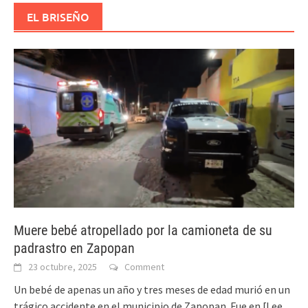
EL BRISEÑO
Muere bebé atropellado por la camioneta de su
padrastro en Zapopan
23 octubre, 2025
Comment
Un bebé de apenas un año y tres meses de edad murió en un
trágico accidente en el municipio de Zapopan. Fue en
[Lee