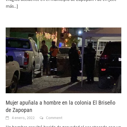
más...]
Mujer apuñala a hombre en la colonia El Briseño
de Zapopan
4 enero, 2022
Comment
Un hombre resultó herido de gravedad al ser atacado con un