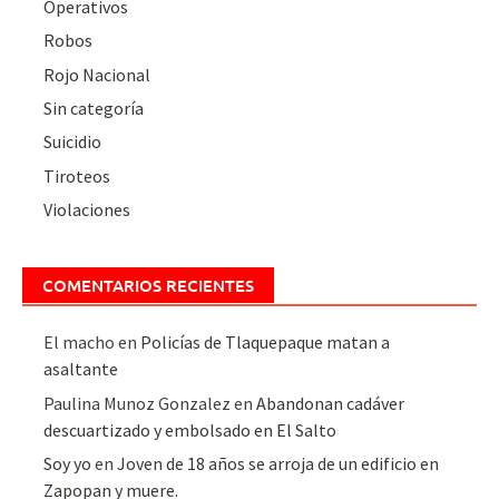
Operativos
Robos
Rojo Nacional
Sin categoría
Suicidio
Tiroteos
Violaciones
COMENTARIOS RECIENTES
El macho
en
Policías de Tlaquepaque matan a
asaltante
Paulina Munoz Gonzalez
en
Abandonan cadáver
descuartizado y embolsado en El Salto
Soy yo
en
Joven de 18 años se arroja de un edificio en
Zapopan y muere.