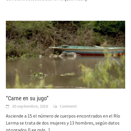
“Carne en su jugo”
30 septiembre, 2016
Comment
Asciende a 15 el número de cuerpos encontrados en el Río
Lerma se trata de dos mujeres y 13 hombres, según datos
otorgados
[Lee más...]