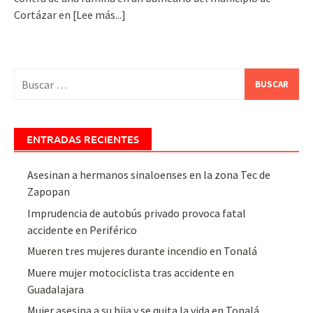
Cortázar en
[Lee más...]
Buscar:
ENTRADAS RECIENTES
Asesinan a hermanos sinaloenses en la zona Tec de
Zapopan
Imprudencia de autobús privado provoca fatal
accidente en Periférico
Mueren tres mujeres durante incendio en Tonalá
Muere mujer motociclista tras accidente en
Guadalajara
Mujer asesina a su hija y se quita la vida en Tonalá