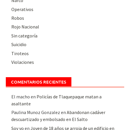
Narco
Operativos
Robos
Rojo Nacional
Sin categoría
Suicidio
Tiroteos
Violaciones
COMENTARIOS RECIENTES
El macho
en
Policías de Tlaquepaque matan a
asaltante
Paulina Munoz Gonzalez
en
Abandonan cadáver
descuartizado y embolsado en El Salto
Soy yo
en
Joven de 18 años se arroja de un edificio en