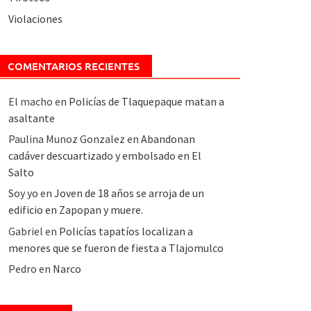
Violaciones
COMENTARIOS RECIENTES
El macho
en
Policías de Tlaquepaque matan a
asaltante
Paulina Munoz Gonzalez
en
Abandonan
cadáver descuartizado y embolsado en El
Salto
Soy yo
en
Joven de 18 años se arroja de un
edificio en Zapopan y muere.
Gabriel
en
Policías tapatíos localizan a
menores que se fueron de fiesta a Tlajomulco
Pedro
en
Narco