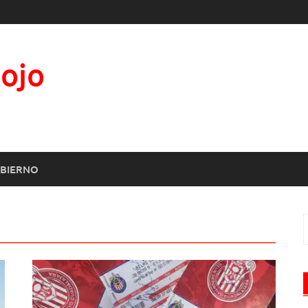
Rojo
BIERNO
B