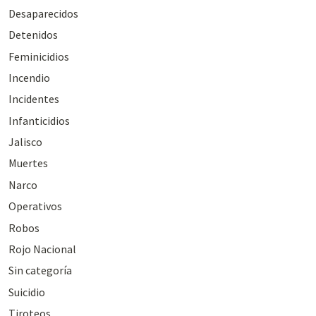
Desaparecidos
Detenidos
Feminicidios
Incendio
Incidentes
Infanticidios
Jalisco
Muertes
Narco
Operativos
Robos
Rojo Nacional
Sin categoría
Suicidio
Tiroteos