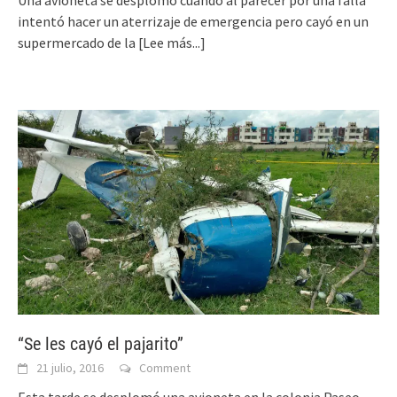
intentó hacer un aterrizaje de emergencia pero cayó en un
supermercado de la
[Lee más...]
“Se les cayó el pajarito”
21 julio, 2016
Comment
Esta tarde se desplomó una avioneta en la colonia Paseo