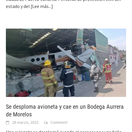
estado y del
[Lee más...]
Se desploma avioneta y cae en un Bodega Aurrera
de Morelos
28 marzo, 2022
Comment
Una avioneta se desplomó cuando al parecer por una falla