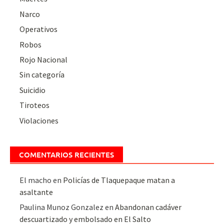
Narco
Operativos
Robos
Rojo Nacional
Sin categoría
Suicidio
Tiroteos
Violaciones
COMENTARIOS RECIENTES
El macho
en
Policías de Tlaquepaque matan a
asaltante
Paulina Munoz Gonzalez
en
Abandonan cadáver
descuartizado y embolsado en El Salto