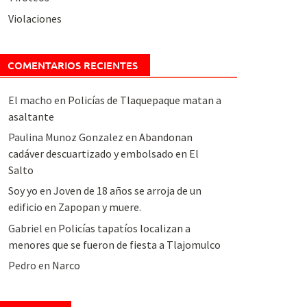
Violaciones
COMENTARIOS RECIENTES
El macho
en
Policías de Tlaquepaque matan a
asaltante
Paulina Munoz Gonzalez
en
Abandonan
cadáver descuartizado y embolsado en El
Salto
Soy yo
en
Joven de 18 años se arroja de un
edificio en Zapopan y muere.
Gabriel
en
Policías tapatíos localizan a
menores que se fueron de fiesta a Tlajomulco
Pedro
en
Narco