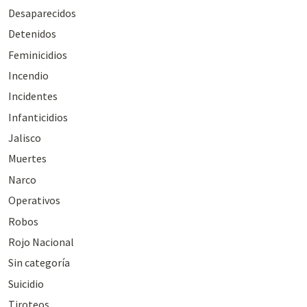
Desaparecidos
Detenidos
Feminicidios
Incendio
Incidentes
Infanticidios
Jalisco
Muertes
Narco
Operativos
Robos
Rojo Nacional
Sin categoría
Suicidio
Tiroteos