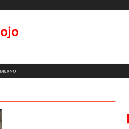
Rojo
BIERNO
B