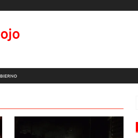
Rojo
BIERNO
B