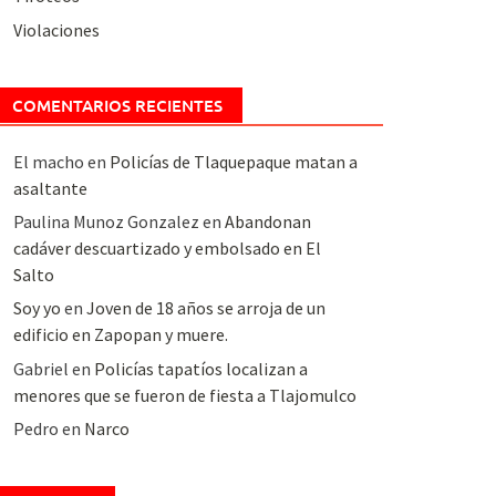
Violaciones
COMENTARIOS RECIENTES
El macho
en
Policías de Tlaquepaque matan a
asaltante
Paulina Munoz Gonzalez
en
Abandonan
cadáver descuartizado y embolsado en El
Salto
Soy yo
en
Joven de 18 años se arroja de un
edificio en Zapopan y muere.
Gabriel
en
Policías tapatíos localizan a
menores que se fueron de fiesta a Tlajomulco
Pedro
en
Narco