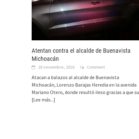
Atentan contra el alcalde de Buenavista
Michoacán
28 noviembre, 2016
Comment
Atacan a balazos al alcalde de Buenavista
Michoacán, Lorenzo Barajas Heredia en la avenida
Mariano Otero, donde resultó ileso gracias a que su
[Lee más...]