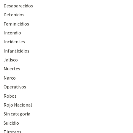
Desaparecidos
Detenidos
Feminicidios
Incendio
Incidentes
Infanticidios
Jalisco
Muertes
Narco
Operativos
Robos
Rojo Nacional
Sin categoría
Suicidio
Tiroteos