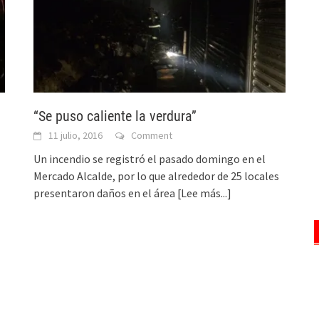
“Se puso caliente la verdura”
11 julio, 2016
Comment
Un incendio se registró el pasado domingo en el
Mercado Alcalde, por lo que alrededor de 25 locales
presentaron daños en el área
[Lee más...]