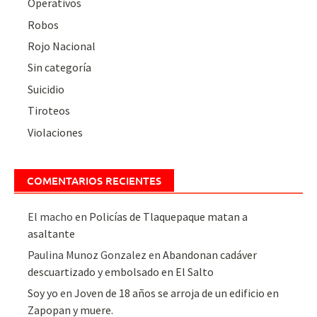
Operativos
Robos
Rojo Nacional
Sin categoría
Suicidio
Tiroteos
Violaciones
COMENTARIOS RECIENTES
El macho
en
Policías de Tlaquepaque matan a
asaltante
Paulina Munoz Gonzalez
en
Abandonan cadáver
descuartizado y embolsado en El Salto
Soy yo
en
Joven de 18 años se arroja de un edificio en
Zapopan y muere.