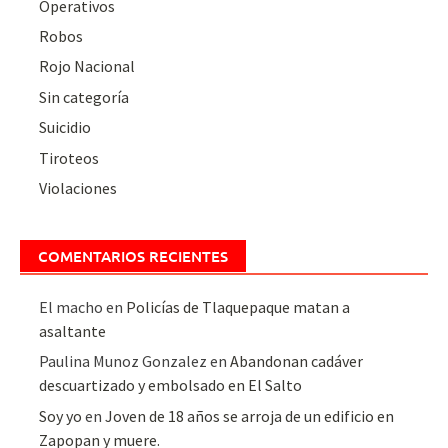
Operativos
Robos
Rojo Nacional
Sin categoría
Suicidio
Tiroteos
Violaciones
COMENTARIOS RECIENTES
El macho
en
Policías de Tlaquepaque matan a
asaltante
Paulina Munoz Gonzalez
en
Abandonan cadáver
descuartizado y embolsado en El Salto
Soy yo
en
Joven de 18 años se arroja de un edificio en
Zapopan y muere.