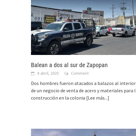
Balean a dos al sur de Zapopan
8 abril, 2025
Comment
Dos hombres fueron atacados a balazos al interior
de un negocio de venta de acero y materiales para 
construcción en la colonia
[Lee más...]