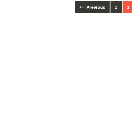
Posts
Previous
1
2
navigation