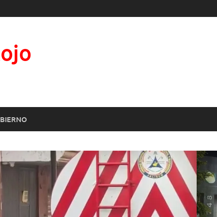
Rojo
BIERNO