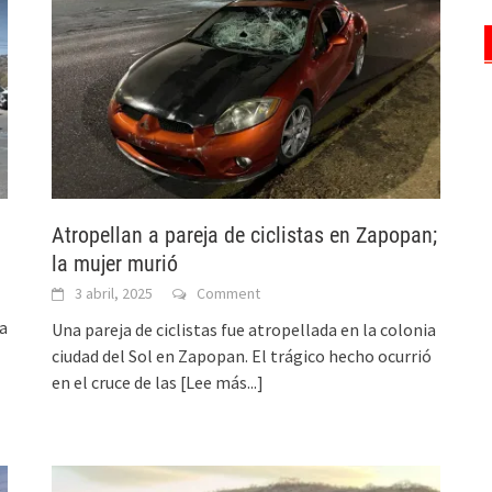
Atropellan a pareja de ciclistas en Zapopan;
la mujer murió
3 abril, 2025
Comment
la
Una pareja de ciclistas fue atropellada en la colonia
ciudad del Sol en Zapopan. El trágico hecho ocurrió
en el cruce de las
[Lee más...]