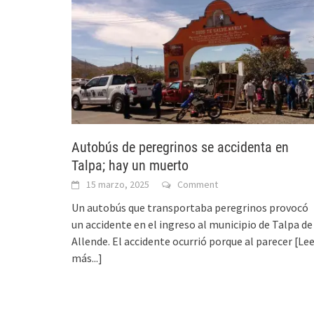
Autobús de peregrinos se accidenta en
Talpa; hay un muerto
15 marzo, 2025
Comment
Un autobús que transportaba peregrinos provocó
un accidente en el ingreso al municipio de Talpa de
Allende. El accidente ocurrió porque al parecer
[Le
más...]