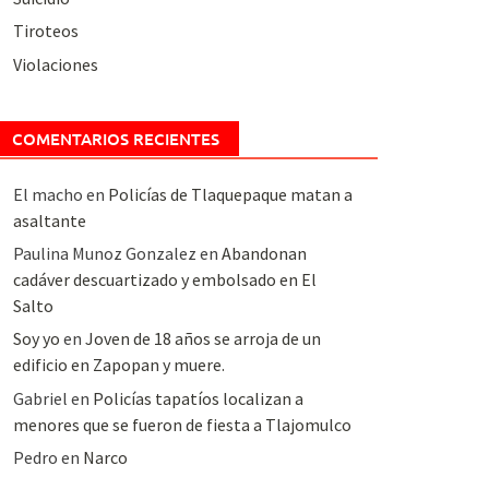
Tiroteos
Violaciones
COMENTARIOS RECIENTES
El macho
en
Policías de Tlaquepaque matan a
asaltante
Paulina Munoz Gonzalez
en
Abandonan
cadáver descuartizado y embolsado en El
Salto
Soy yo
en
Joven de 18 años se arroja de un
edificio en Zapopan y muere.
Gabriel
en
Policías tapatíos localizan a
menores que se fueron de fiesta a Tlajomulco
Pedro
en
Narco