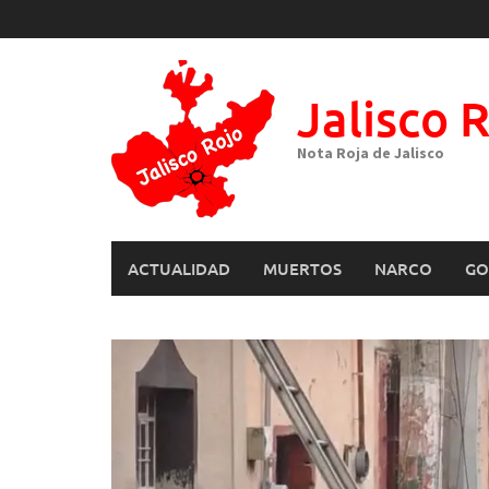
Skip
to
content
Jalisco 
Nota Roja de Jalisco
ACTUALIDAD
MUERTOS
NARCO
GO