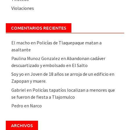
Violaciones
COMENTARIOS RECIENTES
El macho
en
Policías de Tlaquepaque matan a
asaltante
Paulina Munoz Gonzalez
en
Abandonan cadáver
descuartizado y embolsado en El Salto
Soy yo
en
Joven de 18 años se arroja de un edificio en
Zapopan y muere.
Gabriel
en
Policías tapatíos localizan a menores que
se fueron de fiesta a Tlajomulco
Pedro
en
Narco
ARCHIVOS