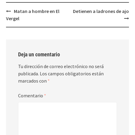
Post
Matan a hombre en El
Detienen a ladrones de ajo
navigation
Vergel
Deja un comentario
Tu dirección de correo electrónico no será
publicada.
Los campos obligatorios están
marcados con
*
Comentario
*