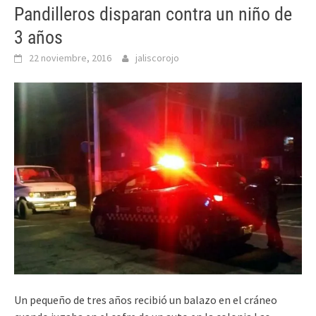
Pandilleros disparan contra un niño de
3 años
22 noviembre, 2016
jaliscorojo
Un pequeño de tres años recibió un balazo en el cráneo