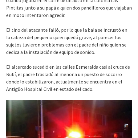
cuando jugaba en el cofre de un auto en la colonia Las
Pintitas junto a su papá a quien dos pandilleros que viajaban
en moto intentaron agredir.
El tino del atacante falló, por lo que la bala se incrustó en
la cabeza del pequeño quien quedó grave, al parecer los
sujetos tuvieron problemas con el padre del niño quien se
dedica a la instalación de equipo de sonido.
El altercado sucedió en las calles E
smeralda casi al cruce de
Rubí, el padre trasladó al menor a un puesto de socorro
donde lo estabilizaron, actualmente se encuentra en el
Antigüo Hospital Civil en estado delicado.