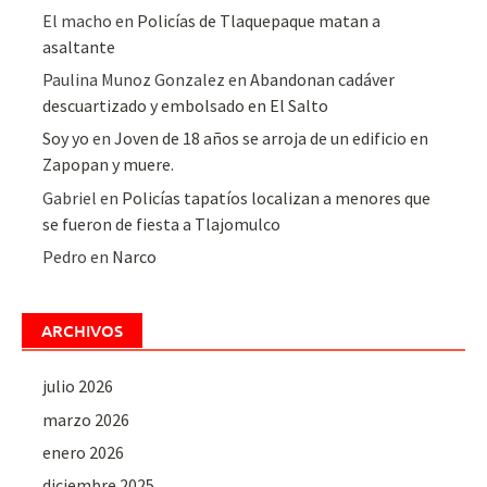
El macho
en
Policías de Tlaquepaque matan a
asaltante
Paulina Munoz Gonzalez
en
Abandonan cadáver
descuartizado y embolsado en El Salto
Soy yo
en
Joven de 18 años se arroja de un edificio en
Zapopan y muere.
Gabriel
en
Policías tapatíos localizan a menores que
se fueron de fiesta a Tlajomulco
Pedro
en
Narco
ARCHIVOS
julio 2026
marzo 2026
enero 2026
diciembre 2025