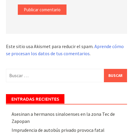
Este sitio usa Akismet para reducir el spam.
Aprende cómo
se procesan los datos de tus comentarios
.
Buscar:
ENTRADAS RECIENTES
Asesinan a hermanos sinaloenses en la zona Tec de
Zapopan
Imprudencia de autobús privado provoca fatal